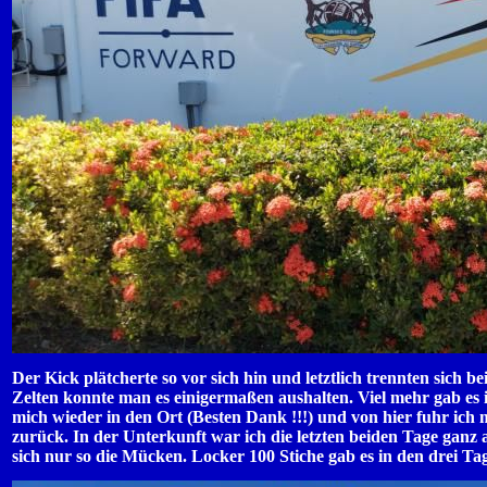
Der Kick plätcherte so vor sich hin und letztlich trennten sich b
Zelten konnte man es einigermaßen aushalten. Viel mehr gab e
mich wieder in den Ort (Besten Dank !!!) und von hier fuhr ic
zurück. In der Unterkunft war ich die letzten beiden Tage ganz
sich nur so die Mücken. Locker 100 Stiche gab es in den drei Tag