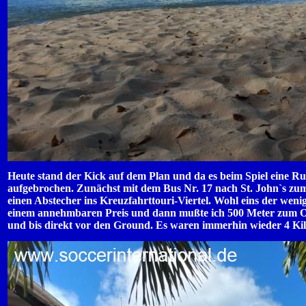
Heute stand der Kick auf dem Plan und da es beim Spiel eine R
aufgebrochen. Zunächst mit dem Bus Nr. 17 nach St. John`s zum
einen Abstecher ins Kreuzfahrttouri-Viertel. Wohl eins der wenige
einem annehmbaren Preis und dann mußte ich 500 Meter zum Os
und bis direkt vor den Ground. Es waren immerhin wieder 4 Kil