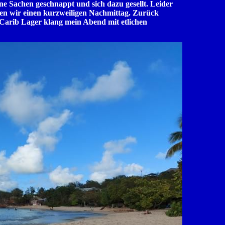
e Sachen geschnappt und sich dazu gesellt. Leider
en wir einen kurzweiligen Nachmittag. Zurück
 Carib Lager klang mein Abend mit etlichen