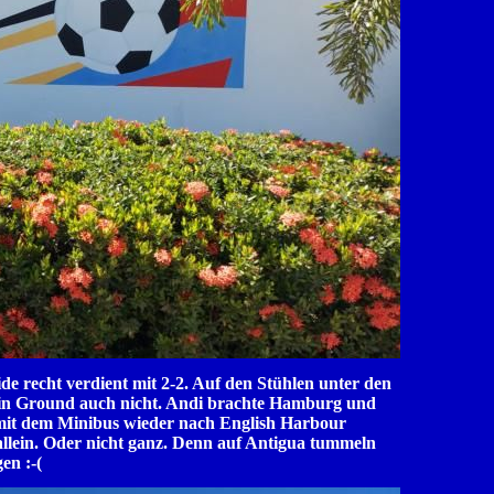
eide recht verdient mit 2-2. Auf den Stühlen unter den
s in Ground auch nicht. Andi brachte Hamburg und
h mit dem Minibus wieder nach English Harbour
 allein. Oder nicht ganz. Denn auf Antigua tummeln
en :-(