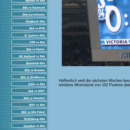
Hoffentlich wird die nächsten Wochen besse
erklärtes Minimalziel von 102 Punkten (bei