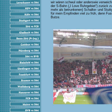
wir wären schwul oder anderswie verweichl
der S-Bahn („I Love Ruhrgebiet“) zurück 
mehr als betrunkenen) Schalke- und Stutt
für mein Empfinden viel zu früh, denn Fussb
Butze.