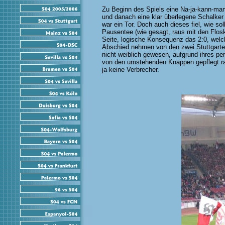
Zu Beginn des Spiels eine Na-ja-kann-man
und danach eine klar überlegene Schalker 
war ein Tor. Doch auch dieses fiel, wie s
Pausentee (wie gesagt, raus mit den Flosk
Seite, logische Konsequenz das 2:0, welch
Abschied nehmen von den zwei Stuttgarter
nicht weiblich gewesen, aufgrund ihres p
von den umstehenden Knappen gepflegt r
ja keine Verbrecher.