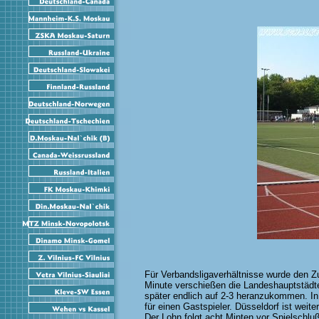
Für Verbandsligaverhältnisse wurde den Zu
Minute verschießen die Landeshauptstädt
später endlich auf 2-3 heranzukommen. In 
für einen Gastspieler. Düsseldorf ist wei
Der Lohn folgt acht Minten vor Spielschluß