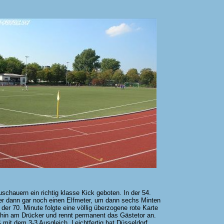
schauern ein richtig klasse Kick geboten. In der 54.
er dann gar noch einen Elfmeter, um dann sechs Minten
der 70. Minute folgte eine völlig überzogene rote Karte
terhin am Drücker und rennt permanent das Gästetor an.
 mit dem 3-3 Ausgleich. Leichtfertig hat Düsseldorf