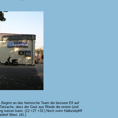
n Beginn an das heimische Team die bessere Elf auf
Tatsache, dass der Gast aus Rhede die ersten (und
ung nutzen kann. (12.+27.+33.) Noch vorm Halbzeitpfiff
seldorf West. (41.)