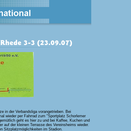
e in der Verbandsliga vorangetrieben. Bei
al wieder per Fahrrad zum "Sportplatz Schorlemer
gemütlich geht es hier zu und bei Kaffee, Kuchen und
fer auf der kleinen Terrasse des Vereinsheims wieder.
n Sitzplatzmöglichkeiten im Stadion.